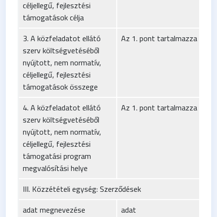
céljellegű, fejlesztési
támogatások célja
3. A közfeladatot ellátó
Az 1. pont tartalmazza
szerv költségvetéséből
nyújtott, nem normatív,
céljellegű, fejlesztési
támogatások összege
4. A közfeladatot ellátó
Az 1. pont tartalmazza
szerv költségvetéséből
nyújtott, nem normatív,
céljellegű, fejlesztési
támogatási program
megvalósítási helye
III. Közzétételi egység: Szerződések
adat megnevezése
adat