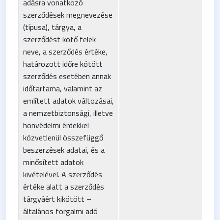
adásra vonatkozó
szerződések megnevezése
(típusa), tárgya, a
szerződést kötő felek
neve, a szerződés értéke,
határozott időre kötött
szerződés esetében annak
időtartama, valamint az
említett adatok változásai,
a nemzetbiztonsági, illetve
honvédelmi érdekkel
közvetlenül összefüggő
beszerzések adatai, és a
minősített adatok
kivételével. A szerződés
értéke alatt a szerződés
tárgyáért kikötött –
általános forgalmi adó