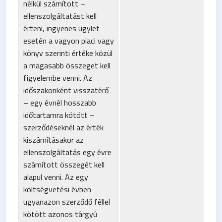
nélkül számított –
ellenszolgáltatást kell
érteni, ingyenes ügylet
esetén a vagyon piaci vagy
könyv szerinti értéke közül
a magasabb összeget kell
figyelembe venni. Az
időszakonként visszatérő
– egy évnél hosszabb
időtartamra kötött –
szerződéseknél az érték
kiszámításakor az
ellenszolgáltatás egy évre
számított összegét kell
alapul venni. Az egy
költségvetési évben
ugyanazon szerződő féllel
kötött azonos tárgyú