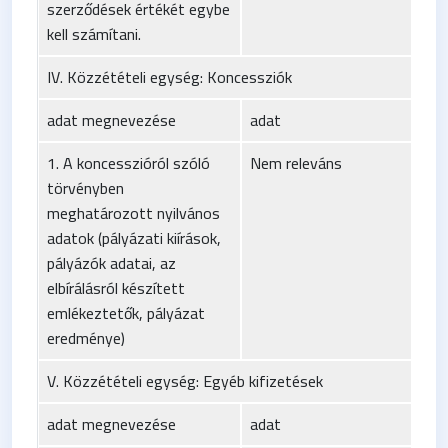
szerződések értékét egybe
kell számítani.
IV. Közzétételi egység: Koncessziók
adat megnevezése
adat
1. A koncesszióról szóló
Nem releváns
törvényben
meghatározott nyilvános
adatok (pályázati kiírások,
pályázók adatai, az
elbírálásról készített
emlékeztetők, pályázat
eredménye)
V. Közzétételi egység: Egyéb kifizetések
adat megnevezése
adat