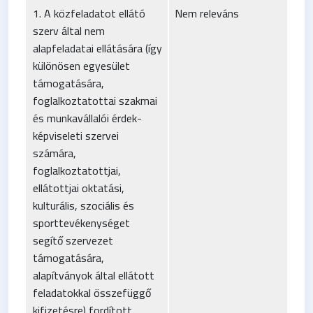
1. A közfeladatot ellátó
Nem releváns
szerv által nem
alapfeladatai ellátására (így
különösen egyesület
támogatására,
foglalkoztatottai szakmai
és munkavállalói érdek-
képviseleti szervei
számára,
foglalkoztatottjai,
ellátottjai oktatási,
kulturális, szociális és
sporttevékenységet
segítő szervezet
támogatására,
alapítványok által ellátott
feladatokkal összefüggő
kifizetésre) fordított,