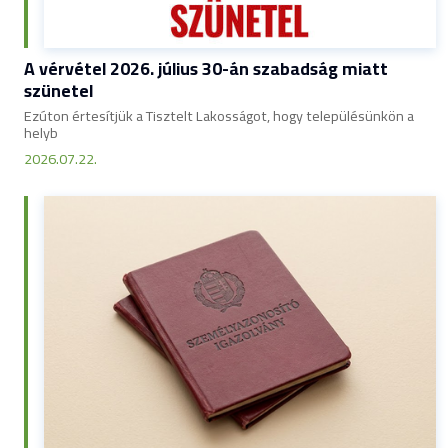
A vérvétel 2026. július 30-án szabadság miatt
szünetel
Ezúton értesítjük a Tisztelt Lakosságot, hogy településünkön a
helyb
2026.07.22.