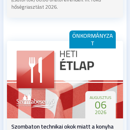
hőségriasztást 2026.
ÖNKORMÁNYZA
T
AUGUSZTUS
06
2026
Szombaton technikai okok miatt a konyha