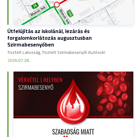
Útfelújítás az iskolánál, lezárás és
forgalomkorlátozás augusztusban
Szirmabesenyőben
Tisztelt Lakosság, Tisztelt Szirmabesenyői Autósok!
2026.07.28.