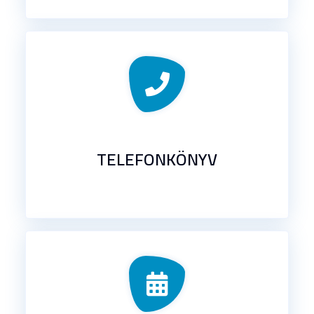
TELEFONKÖNYV