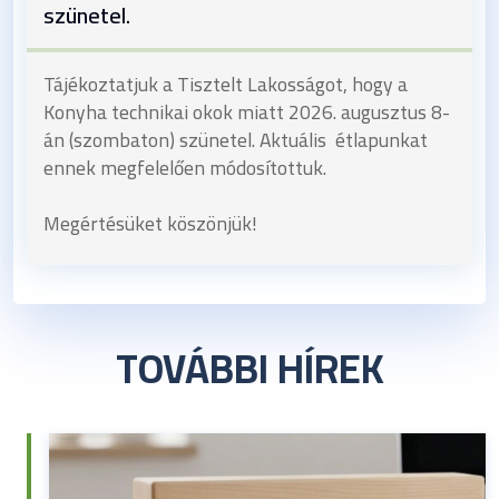
szünetel.
Tájékoztatjuk a Tisztelt Lakosságot, hogy a
Konyha technikai okok miatt 2026. augusztus 8-
án (szombaton) szünetel. Aktuális étlapunkat
ennek megfelelően módosítottuk.
Megértésüket köszönjük!
TOVÁBBI HÍREK