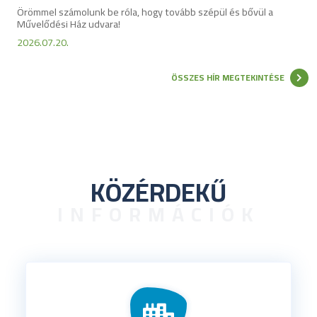
Örömmel számolunk be róla, hogy tovább szépül és bővül a
Művelődési Ház udvara!
2026.07.20.
ÖSSZES HÍR MEGTEKINTÉSE
KÖZÉRDEKŰ
INFORMÁCIÓK