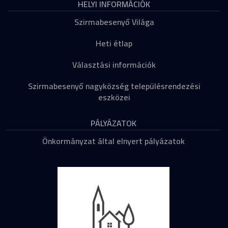
HELYI INFORMÁCIÓK
Szirmabesenyő Világa
Heti étlap
Választási információk
Szirmabesenyő nagyközség településrendezési
eszközei
PÁLYÁZATOK
Önkormányzat által elnyert pályázatok