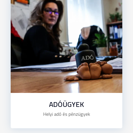
ADÓÜGYEK
Helyi adó és pénzügyek