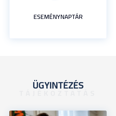
ESEMÉNYNAPTÁR
ÜGYINTÉZÉS
TÁJÉKOZTATÁS