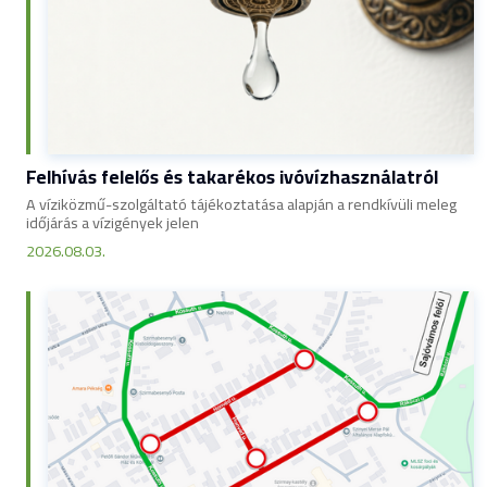
Felhívás felelős és takarékos ivóvízhasználatról
A víziközmű-szolgáltató tájékoztatása alapján a rendkívüli meleg
időjárás a vízigények jelen
2026.08.03.