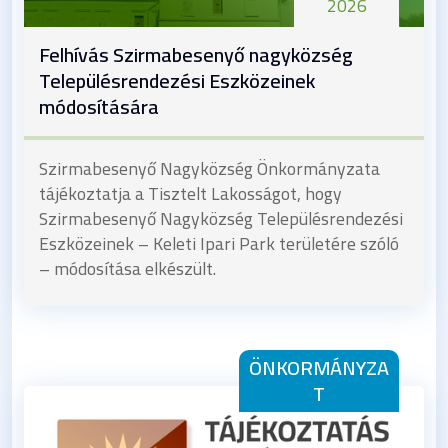
2026
Felhívás Szirmabesenyő nagyközség
Településrendezési Eszközeinek
módosítására
Szirmabesenyő Nagyközség Önkormányzata
tájékoztatja a Tisztelt Lakosságot, hogy
Szirmabesenyő Nagyközség Településrendezési
Eszközeinek – Keleti Ipari Park területére szóló
– módosítása elkészült.
ÖNKORMÁNYZA
T