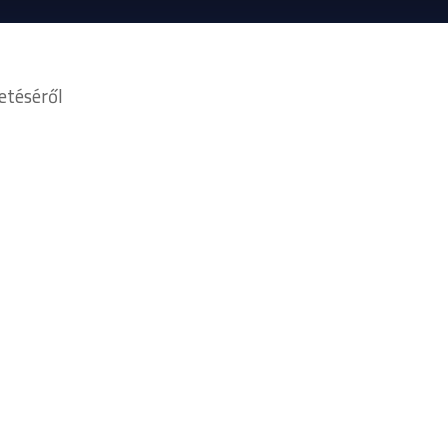
etéséről