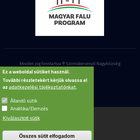
Minden jog fenntartva © Szirmabesenyő Nagyközség
Ez a weboldal sütiket használ.
Önkormányzata
További részletekért kérjük olvassa el
az
adatkezelési tájékoztatónkat
.
Állandó sütik
Analitika/Elemzés
Kiválasztott sütik
Összes sütit elfogadom