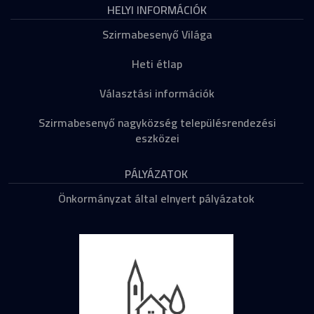
HELYI INFORMÁCIÓK
Szirmabesenyő Világa
Heti étlap
Választási információk
Szirmabesenyő nagyközség településrendezési
eszközei
PÁLYÁZATOK
Önkormányzat által elnyert pályázatok