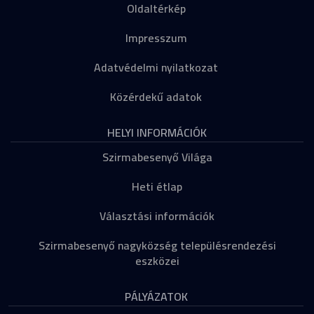
Oldaltérkép
Impresszum
Adatvédelmi nyilatkozat
Közérdekű adatok
HELYI INFORMÁCIÓK
Szirmabesenyő Világa
Heti étlap
Választási információk
Szirmabesenyő nagyközség településrendezési
eszközei
PÁLYÁZATOK