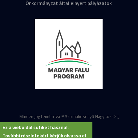
Önkormányzat által elnyert pályázatok
Minden jog fenntartva © Szirmabesenyő Nagyközség
Önkormányzata
Ez a weboldal sütiket használ.
További részletekért kérjük olvassa el