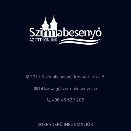
3711 Szirmabesenyő, Kossuth utca 5.
titkarsag@szirmabesenyo.hu
+36 46 527 205
KÖZÉRDEKŰ INFORMÁCIÓK