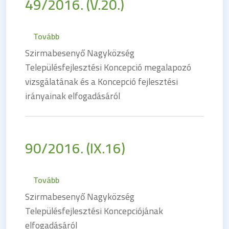
49/2016. (V.20.)
(49/2016. (V.20.))
Tovább
Szirmabesenyő Nagyközség
Településfejlesztési Koncepció megalapozó
vizsgálatának és a Koncepció fejlesztési
irányainak elfogadásáról
90/2016. (IX.16)
(90/2016. (IX.16))
Tovább
Szirmabesenyő Nagyközség
Településfejlesztési Koncepciójának
elfogadásáról