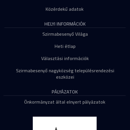
Közérdekű adatok
HELYI INFORMÁCIÓK
Szirmabesenyő Világa
Heti étlap
Választási információk
Szirmabesenyő nagyközség településrendezési
eszközei
PÁLYÁZATOK
Önkormányzat által elnyert pályázatok