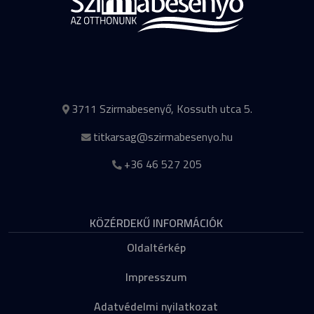
3711 Szirmabesenyő, Kossuth utca 5.
titkarsag@szirmabesenyo.hu
+36 46 527 205
KÖZÉRDEKŰ INFORMÁCIÓK
Oldaltérkép
Impresszum
Adatvédelmi nyilatkozat