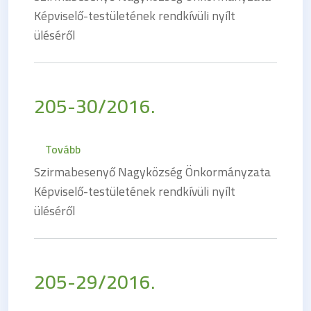
Képviselő-testületének rendkívüli nyílt
üléséről
205-30/2016.
(205-30/2016.)
Tovább
Szirmabesenyő Nagyközség Önkormányzata
Képviselő-testületének rendkívüli nyílt
üléséről
205-29/2016.