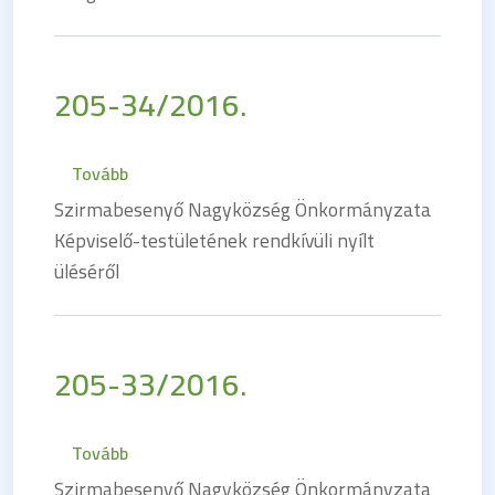
205-34/2016.
(205-34/2016.)
Tovább
Szirmabesenyő Nagyközség Önkormányzata
Képviselő-testületének rendkívüli nyílt
üléséről
205-33/2016.
(205-33/2016.)
Tovább
Szirmabesenyő Nagyközség Önkormányzata