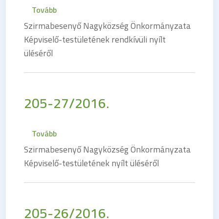
(205-29/2016.)
Tovább
Szirmabesenyő Nagyközség Önkormányzata
Képviselő-testületének rendkívüli nyílt
üléséről
205-27/2016.
(205-27/2016.)
Tovább
Szirmabesenyő Nagyközség Önkormányzata
Képviselő-testületének nyílt üléséről
205-26/2016.