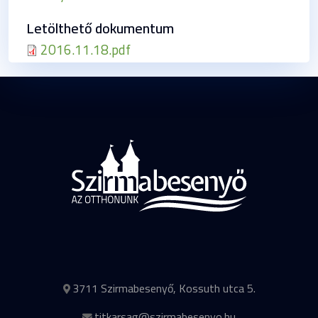
Letölthető dokumentum
2016.11.18.pdf
3711 Szirmabesenyő, Kossuth utca 5.
titkarsag@szirmabesenyo.hu