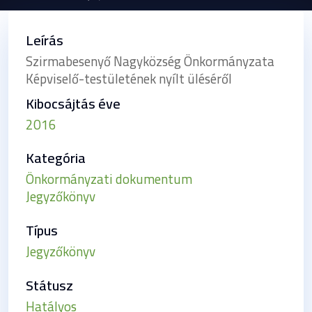
Leírás
Szirmabesenyő Nagyközség Önkormányzata
Képviselő-testületének nyílt üléséről
Kibocsájtás éve
2016
Kategória
Önkormányzati dokumentum
Jegyzőkönyv
Típus
Jegyzőkönyv
Státusz
Hatályos