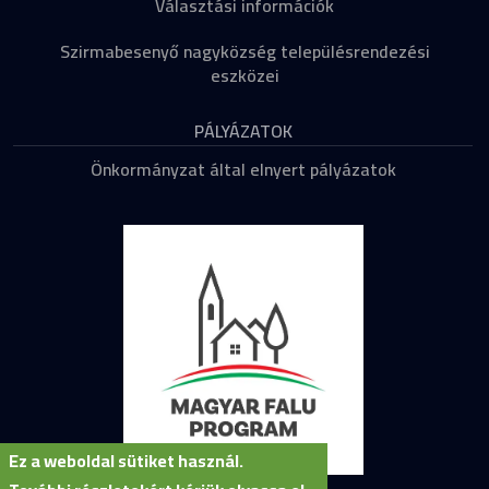
Választási információk
Szirmabesenyő nagyközség településrendezési
eszközei
PÁLYÁZATOK
Önkormányzat által elnyert pályázatok
Ez a weboldal sütiket használ.