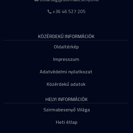
+36 46 527 205
KÖZÉRDEKŰ INFORMÁCIÓK
Oldaltérkép
Impresszum
Adatvédelmi nyilatkozat
Közérdekű adatok
HELYI INFORMÁCIÓK
Szirmabesenyő Világa
Heti étlap