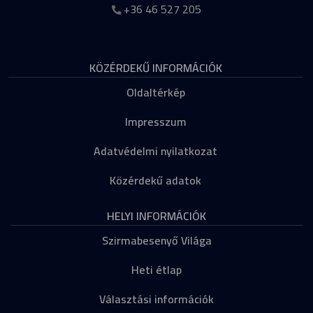
+36 46 527 205
KÖZÉRDEKŰ INFORMÁCIÓK
Oldaltérkép
Impresszum
Adatvédelmi nyilatkozat
Közérdekű adatok
HELYI INFORMÁCIÓK
Szirmabesenyő Világa
Heti étlap
Választási információk