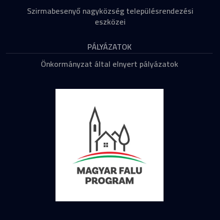
Szirmabesenyő nagyközség településrendezési
eszközei
PÁLYÁZATOK
Önkormányzat által elnyert pályázatok