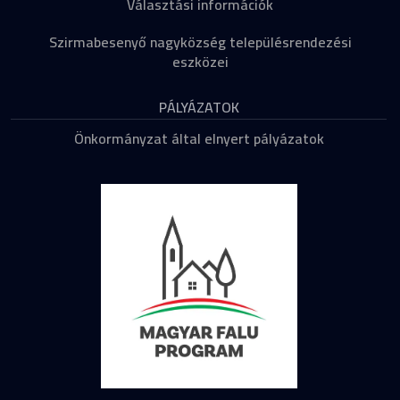
Választási információk
Szirmabesenyő nagyközség településrendezési
eszközei
PÁLYÁZATOK
Önkormányzat által elnyert pályázatok