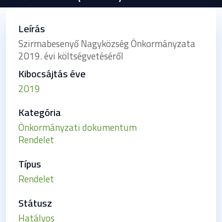
Leírás
Szirmabesenyő Nagyközség Önkormányzata
2019. évi költségvetéséről
Kibocsájtás éve
2019
Kategória
Önkormányzati dokumentum
Rendelet
Típus
Rendelet
Státusz
Hatályos