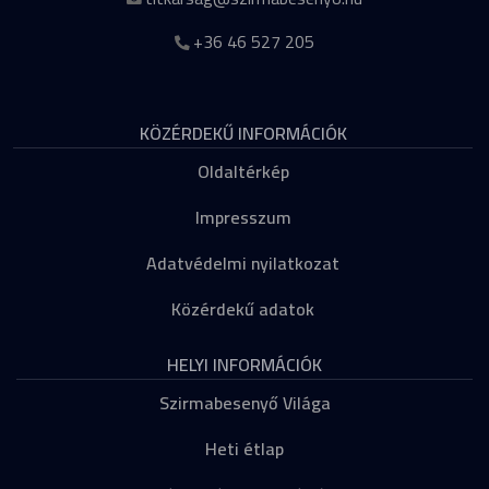
+36 46 527 205
KÖZÉRDEKŰ INFORMÁCIÓK
Oldaltérkép
Impresszum
Adatvédelmi nyilatkozat
Közérdekű adatok
HELYI INFORMÁCIÓK
Szirmabesenyő Világa
Heti étlap