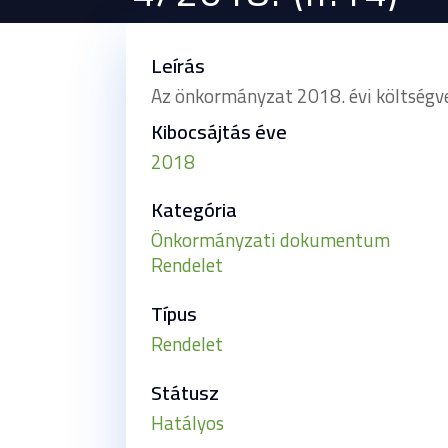
Leírás
Az önkormányzat 2018. évi költségv
Kibocsájtás éve
2018
Kategória
Önkormányzati dokumentum
Rendelet
Típus
Rendelet
Státusz
Hatályos