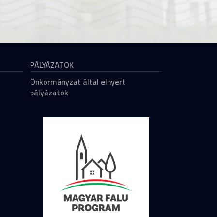
PÁLYÁZATOK
Önkormányzat által elnyert
pályázatok