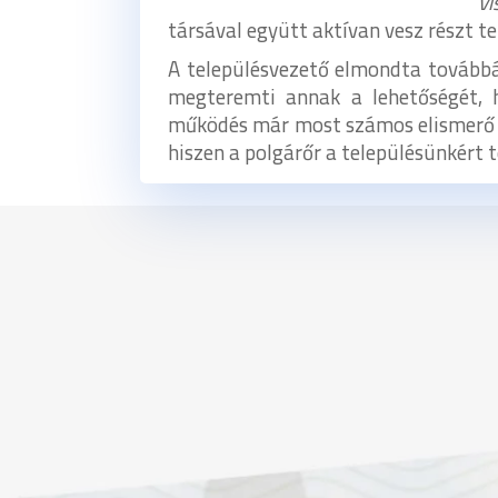
vi
társával együtt aktívan vesz részt 
A településvezető elmondta továbbá
megteremti annak a lehetőségét, h
működés már most számos elismerő vi
hiszen a polgárőr a településünkért t