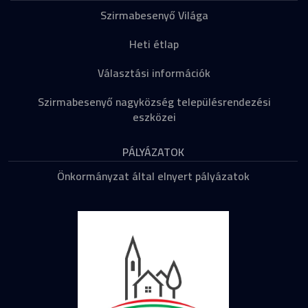
Szirmabesenyő Világa
Heti étlap
Választási információk
Szirmabesenyő nagyközség településrendezési
eszközei
PÁLYÁZATOK
Önkormányzat által elnyert pályázatok