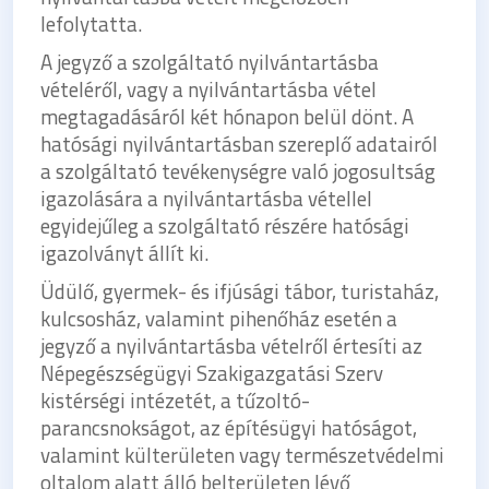
lefolytatta.
A jegyző a szolgáltató nyilvántartásba
vételéről, vagy a nyilvántartásba vétel
megtagadásáról két hónapon belül dönt. A
hatósági nyilvántartásban szereplő adatairól
a szolgáltató tevékenységre való jogosultság
igazolására a nyilvántartásba vétellel
egyidejűleg a szolgáltató részére hatósági
igazolványt állít ki.
Üdülő, gyermek- és ifjúsági tábor, turistaház,
kulcsosház, valamint pihenőház esetén a
jegyző a nyilvántartásba vételről értesíti az
Népegészségügyi Szakigazgatási Szerv
kistérségi intézetét, a tűzoltó-
parancsnokságot, az építésügyi hatóságot,
valamint külterületen vagy természetvédelmi
oltalom alatt álló belterületen lévő