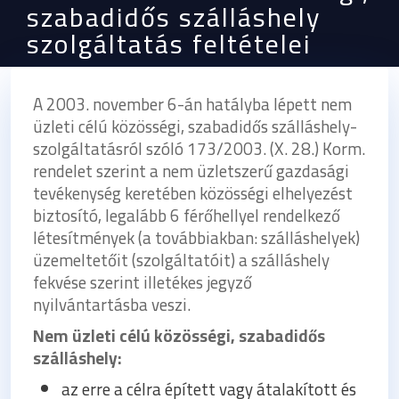
szabadidős szálláshely
szolgáltatás feltételei
A 2003. november 6-án hatályba lépett nem
üzleti célú közösségi, szabadidős szálláshely-
szolgáltatásról szóló 173/2003. (X. 28.) Korm.
rendelet szerint a nem üzletszerű gazdasági
tevékenység keretében közösségi elhelyezést
biztosító, legalább 6 férőhellyel rendelkező
létesítmények (a továbbiakban: szálláshelyek)
üzemeltetőit (szolgáltatóit) a szálláshely
fekvése szerint illetékes jegyző
nyilvántartásba veszi.
Nem üzleti célú közösségi, szabadidős
szálláshely:
az erre a célra épített vagy átalakított és