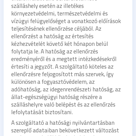
szálláshely esetén az illetékes
környezetvédelmi, természetvédelmi és
vízügyi felügyelőséget a vonatkozó előírások
teljesítésének ellenőrzése céljából. Az
ellenőrzést a hatóság az értesítés
kézhezvételét követő két hónapon belül
folytatja le. A hatóság az ellenőrzés
eredményéről és a megtett intézkedésekről
értesíti a jegyzőt. A szolgáltató köteles az
ellenőrzésre feljogosított más szervek, így
különösen a fogyasztóvédelem, az
adóhatóság, az idegenrendészeti hatóság, az
állat-egészségügyi hatóság részére a
szálláshelyre való belépést és az ellenőrzés
lefolytatását biztosítani.
A szolgáltató a hatósági nyilvántartásban
szereplő adataiban bekövetkezett változást