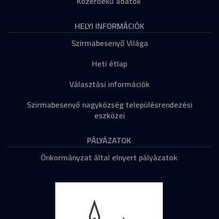
Közérdekű adatok
HELYI INFORMÁCIÓK
Szirmabesenyő Világa
Heti étlap
Választási információk
Szirmabesenyő nagyközség településrendezési
eszközei
PÁLYÁZATOK
Önkormányzat által elnyert pályázatok