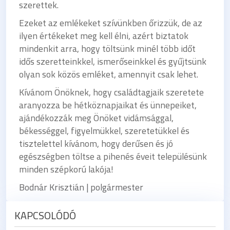
szerettek.
Ezeket az emlékeket szívünkben őrizzük, de az
ilyen értékeket meg kell élni, azért biztatok
mindenkit arra, hogy töltsünk minél több időt
idős szeretteinkkel, ismerőseinkkel és gyűjtsünk
olyan sok közös emléket, amennyit csak lehet.
Kívánom Önöknek, hogy családtagjaik szeretete
aranyozza be hétköznapjaikat és ünnepeiket,
ajándékozzák meg Önöket vidámsággal,
békességgel, figyelmükkel, szeretetükkel és
tisztelettel kívánom, hogy derűsen és jó
egészségben töltse a pihenés éveit településünk
minden szépkorú lakója!
Bodnár Krisztián | polgármester
KAPCSOLÓDÓ