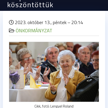
köszöntöttük
2023. október 13., péntek – 20:14
ÖNKORMÁNYZAT
Cikk, fotó: Lengyel Roland