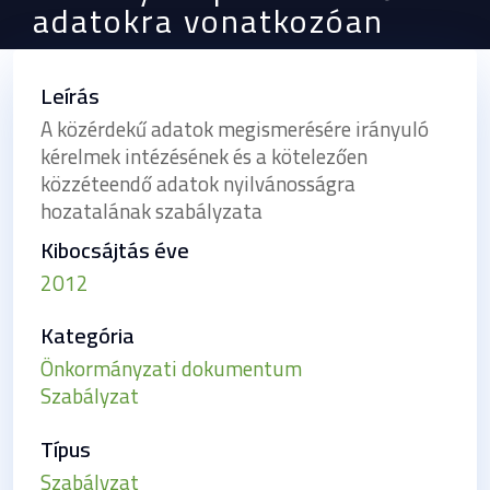
adatokra vonatkozóan
Leírás
A közérdekű adatok megismerésére irányuló
kérelmek intézésének és a kötelezően
közzéteendő adatok nyilvánosságra
hozatalának szabályzata
Kibocsájtás éve
2012
Kategória
Önkormányzati dokumentum
Szabályzat
Típus
Szabályzat