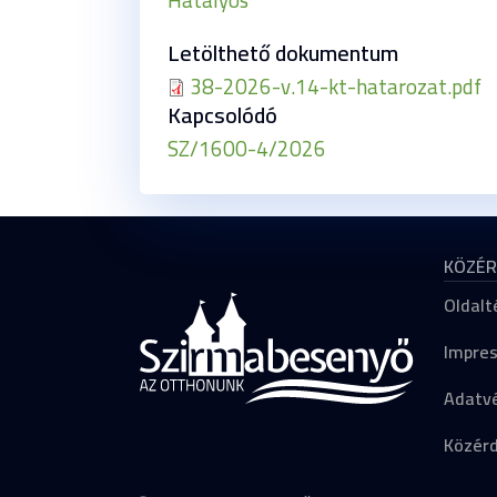
Letölthető dokumentum
38-2026-v.14-kt-hatarozat.pdf
Kapcsolódó
SZ/1600-4/2026
KÖZÉR
Oldalt
Impre
Adatvé
Közér