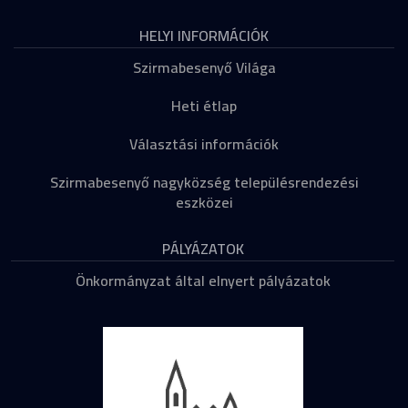
HELYI INFORMÁCIÓK
Szirmabesenyő Világa
Heti étlap
Választási információk
Szirmabesenyő nagyközség településrendezési
eszközei
PÁLYÁZATOK
Önkormányzat által elnyert pályázatok