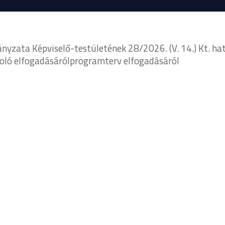
zata Képviselő-testületének 28/2026. (V. 14.) Kt. ha
moló elfogadásárólprogramterv elfogadásáról