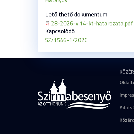
Letölthető dokumentum
28-2026-v.14-kt-hatarozata.pdf
Kapcsolódó
SZ/1546-1/2026
KÖZÉR
Oldalt
Impre
Adatvé
Közér