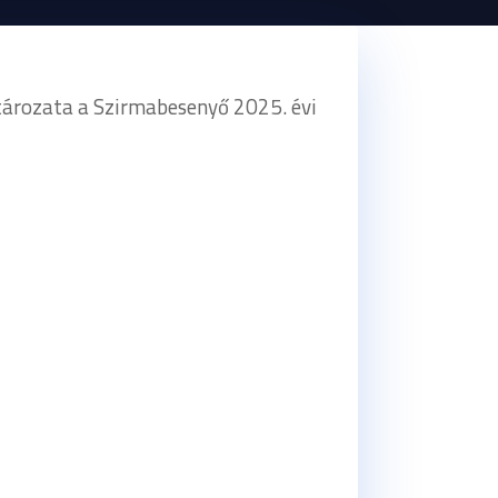
tározata a Szirmabesenyő 2025. évi