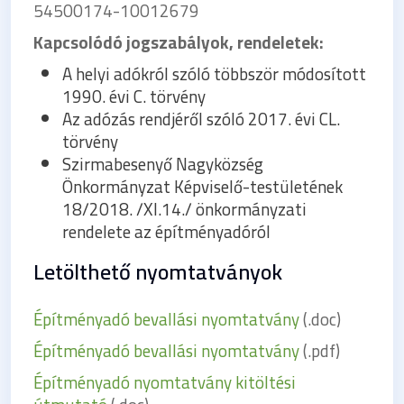
54500174-10012679
Kapcsolódó jogszabályok, rendeletek:
A helyi adókról szóló többször módosított
1990. évi C. törvény
Az adózás rendjéről szóló 2017. évi CL.
törvény
Szirmabesenyő Nagyközség
Önkormányzat Képviselő-testületének
18/2018. /XI.14./ önkormányzati
rendelete az építményadóról
Letölthető nyomtatványok
Építményadó bevallási nyomtatvány
(.doc)
Építményadó bevallási nyomtatvány
(.pdf)
Építményadó nyomtatvány kitöltési