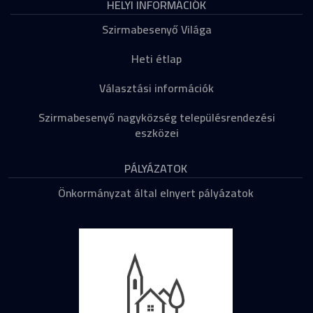
HELYI INFORMÁCIÓK
Szirmabesenyő Világa
Heti étlap
Választási információk
Szirmabesenyő nagyközség településrendezési
eszközei
PÁLYÁZATOK
Önkormányzat által elnyert pályázatok