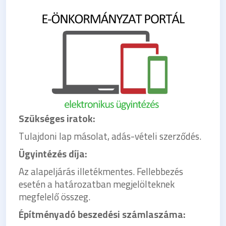
Szükséges iratok:
Tulajdoni lap másolat, adás-vételi szerződés.
Ügyintézés díja:
Az alapeljárás illetékmentes. Fellebbezés
esetén a határozatban megjelölteknek
megfelelő összeg.
Építményadó beszedési számlaszáma: