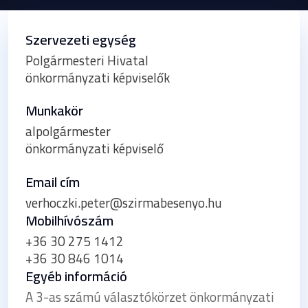
Szervezeti egység
Polgármesteri Hivatal
önkormányzati képviselők
Munkakör
alpolgármester
önkormányzati képviselő
Email cím
verhoczki.peter@szirmabesenyo.hu
Mobilhívószám
+36 30 275 1412
+36 30 846 1014
Egyéb információ
A 3-as számú választókörzet önkormányzati