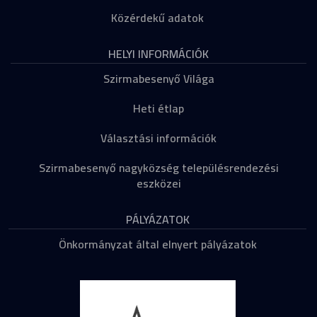
Közérdekű adatok
HELYI INFORMÁCIÓK
Szirmabesenyő Világa
Heti étlap
Választási információk
Szirmabesenyő nagyközség településrendezési
eszközei
PÁLYÁZATOK
Önkormányzat által elnyert pályázatok