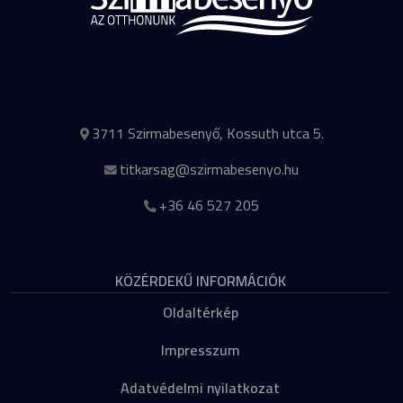
3711 Szirmabesenyő, Kossuth utca 5.
titkarsag@szirmabesenyo.hu
+36 46 527 205
KÖZÉRDEKŰ INFORMÁCIÓK
Oldaltérkép
Impresszum
Adatvédelmi nyilatkozat