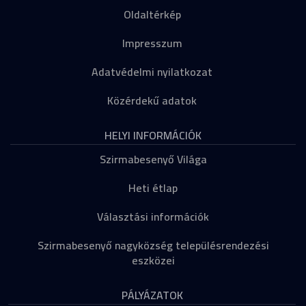
Oldaltérkép
Impresszum
Adatvédelmi nyilatkozat
Közérdekű adatok
HELYI INFORMÁCIÓK
Szirmabesenyő Világa
Heti étlap
Választási információk
Szirmabesenyő nagyközség településrendezési
eszközei
PÁLYÁZATOK