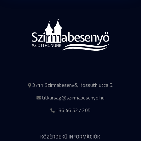
3711 Szirmabesenyő, Kossuth utca 5.
titkarsag@szirmabesenyo.hu
+36 46 527 205
KÖZÉRDEKŰ INFORMÁCIÓK