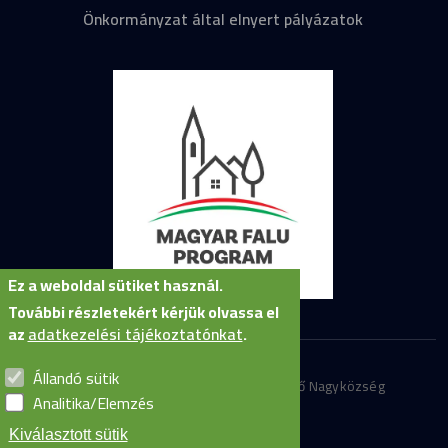
Önkormányzat által elnyert pályázatok
Ez a weboldal sütiket használ.
További részletekért kérjük olvassa el
az
adatkezelési tájékoztatónkat
.
Állandó sütik
Minden jog fenntartva © Szirmabesenyő Nagyközség
Analitika/Elemzés
Önkormányzata
Kiválasztott sütik