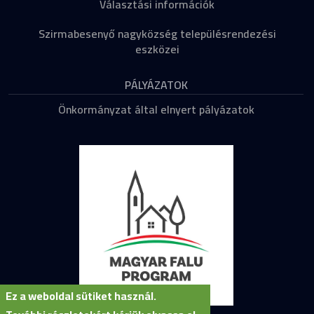
Választási információk
Szirmabesenyő nagyközség településrendezési
eszközei
PÁLYÁZATOK
Önkormányzat által elnyert pályázatok
Ez a weboldal sütiket használ.