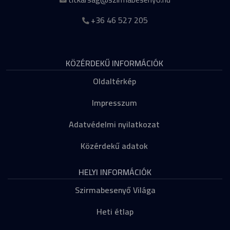
+36 46 527 205
KÖZÉRDEKŰ INFORMÁCIÓK
Oldaltérkép
Impresszum
Adatvédelmi nyilatkozat
Közérdekű adatok
HELYI INFORMÁCIÓK
Szirmabesenyő Világa
Heti étlap