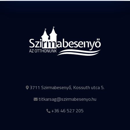
3711 Szirmabesenyő, Kossuth utca 5.
titkarsag@szirmabesenyo.hu
+36 46 527 205