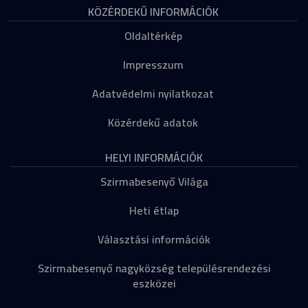
KÖZÉRDEKŰ INFORMÁCIÓK
Oldaltérkép
Impresszum
Adatvédelmi nyilatkozat
Közérdekű adatok
HELYI INFORMÁCIÓK
Szirmabesenyő Világa
Heti étlap
Választási információk
Szirmabesenyő nagyközség településrendezési
eszközei