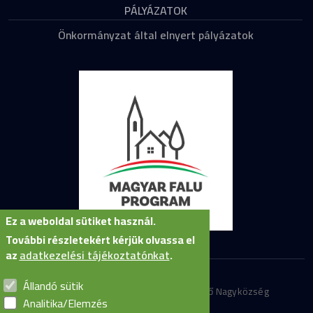
PÁLYÁZATOK
Önkormányzat által elnyert pályázatok
Ez a weboldal sütiket használ.
További részletekért kérjük olvassa el
az
adatkezelési tájékoztatónkat
.
Állandó sütik
Minden jog fenntartva © Szirmabesenyő Nagyközség
Analitika/Elemzés
Önkormányzata