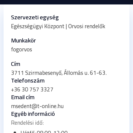
Szervezeti egység
Egészségügyi Központ | Orvosi rendelők
Munkakör
fogorvos
Cím
3711 Szirmabesenyő, Állomás u. 61-63.
Telefonszám
+36 30 757 3327
Email cím
msedent@t-online.hu
Egyéb információ
Rendelési idő: