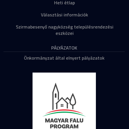
Heti étlap
Választási információk
Szirmabesenyő nagyközség településrendezési
eszközei
PÁLYÁZATOK
Önkormányzat által elnyert pályázatok