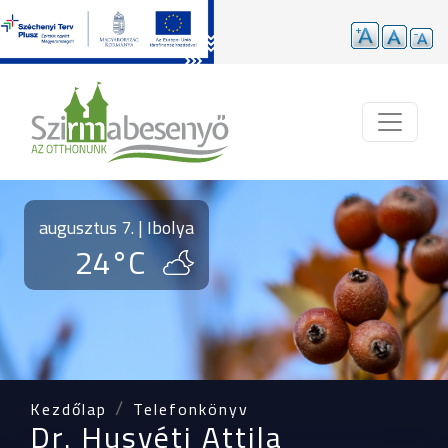
Ugrás a tartalomra
augusztus 7. | Ibolya
24°C
Kezdőlap
Telefonkönyv
Dr. Husvéti Attila