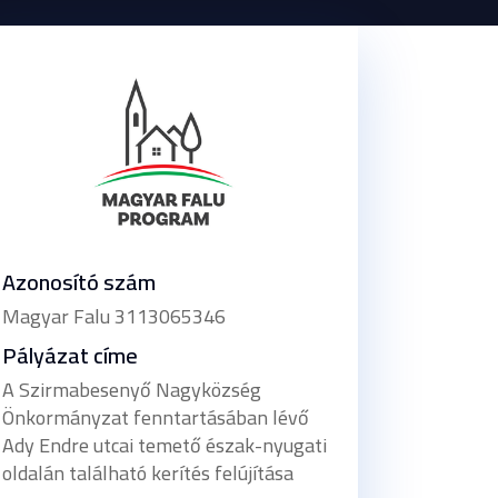
Azonosító szám
Magyar Falu 3113065346
Pályázat címe
A Szirmabesenyő Nagyközség
Önkormányzat fenntartásában lévő
Ady Endre utcai temető észak-nyugati
oldalán található kerítés felújítása