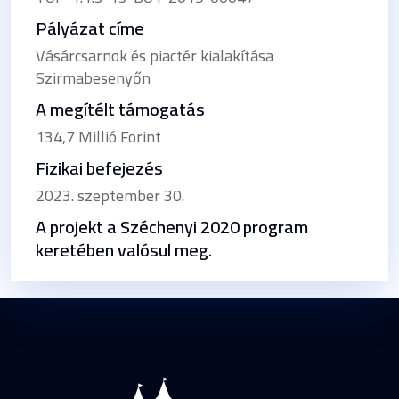
Pályázat címe
Vásárcsarnok és piactér kialakítása
Szirmabesenyőn
A megítélt támogatás
134,7 Millió Forint
Fizikai befejezés
2023. szeptember 30.
A projekt a Széchenyi 2020 program
keretében valósul meg.