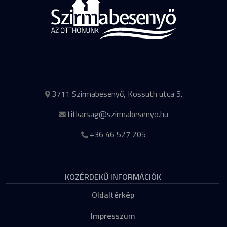
3711 Szirmabesenyő, Kossuth utca 5.
titkarsag@szirmabesenyo.hu
+36 46 527 205
KÖZÉRDEKŰ INFORMÁCIÓK
Oldaltérkép
Impresszum