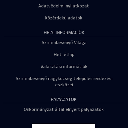
Adatvédelmi nyilatkozat
Közérdekű adatok
HELYI INFORMÁCIÓK
Szirmabesenyő Világa
Heti étlap
Választási információk
Szirmabesenyő nagyközség településrendezési
eszközei
PÁLYÁZATOK
Önkormányzat által elnyert pályázatok