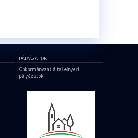
PÁLYÁZATOK
Önkormányzat által elnyert
pályázatok