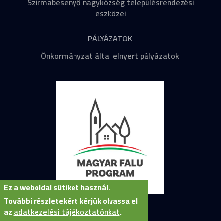
Szirmabesenyő nagyközség településrendezési
eszközei
PÁLYÁZATOK
Önkormányzat által elnyert pályázatok
Ez a weboldal sütiket használ.
További részletekért kérjük olvassa el
az
adatkezelési tájékoztatónkat
.