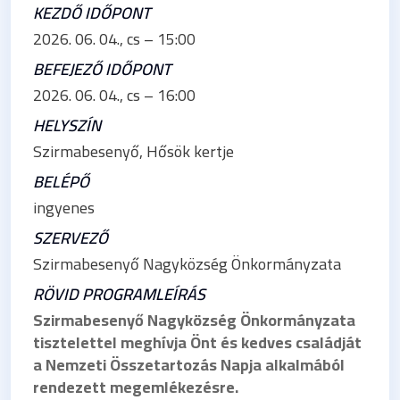
KEZDŐ IDŐPONT
2026. 06. 04., cs – 15:00
BEFEJEZŐ IDŐPONT
2026. 06. 04., cs – 16:00
HELYSZÍN
Szirmabesenyő, Hősök kertje
BELÉPŐ
ingyenes
SZERVEZŐ
Szirmabesenyő Nagyközség Önkormányzata
RÖVID PROGRAMLEÍRÁS
Szirmabesenyő Nagyközség Önkormányzata
tisztelettel meghívja Önt és kedves családját
a
Nemzeti Összetartozás Napja
alkalmából
rendezett megemlékezésre.