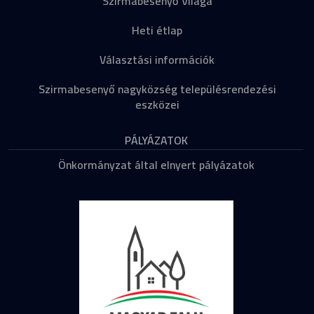
Szirmabesenyő Világa
Heti étlap
Választási információk
Szirmabesenyő nagyközség településrendezési
eszközei
PÁLYÁZATOK
Önkormányzat által elnyert pályázatok