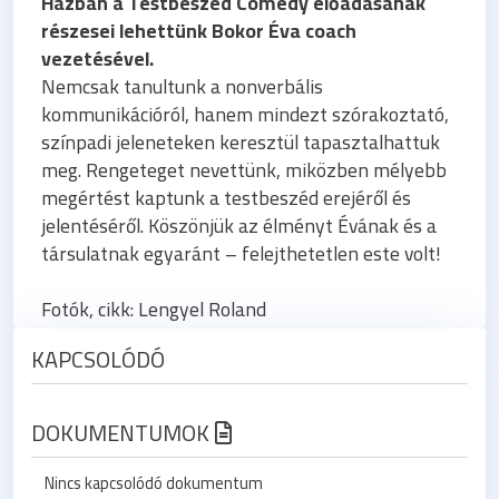
Házban a Testbeszéd Comedy előadásának
részesei lehettünk Bokor Éva coach
vezetésével.
Nemcsak tanultunk a nonverbális
kommunikációról, hanem mindezt szórakoztató,
színpadi jeleneteken keresztül tapasztalhattuk
meg. Rengeteget nevettünk, miközben mélyebb
megértést kaptunk a testbeszéd erejéről és
jelentéséről. Köszönjük az élményt Évának és a
társulatnak egyaránt – felejthetetlen este volt!
Fotók, cikk: Lengyel Roland
KAPCSOLÓDÓ
DOKUMENTUMOK
Nincs kapcsolódó dokumentum