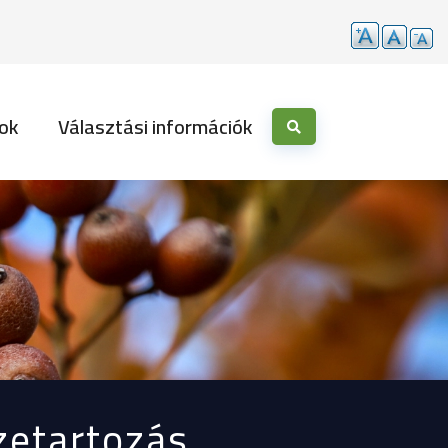
ok
Választási információk
zetartozás