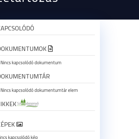
KAPCSOLÓDÓ
DOKUMENTUMOK
Nincs kapcsolódó dokumentum
DOKUMENTUMTÁR
Nincs kapcsolódó dokumentumtár elem
CIKKEK
KÉPEK
incs kapcsolódó kép