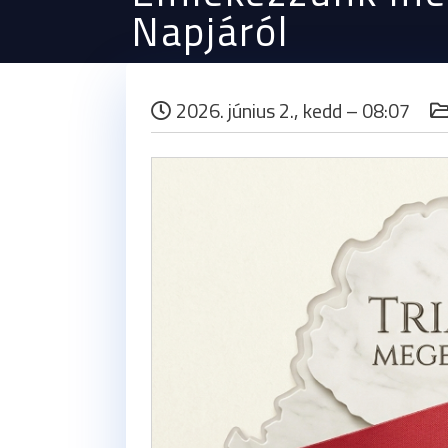
Napjáról
2026. június 2., kedd – 08:07