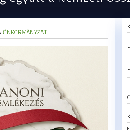
ÖNKORMÁNYZAT
N